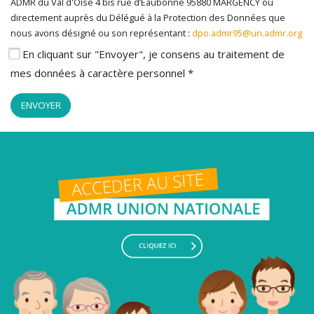
ADMR du Val d'Oise 4 bis rue d’Eaubonne 95880 MARGENCY ou
directement auprès du Délégué à la Protection des Données que
nous avons désigné ou son représentant :
dpo.admr95@un.admr.org
En cliquant sur "Envoyer", je consens au traitement de
mes données à caractère personnel *