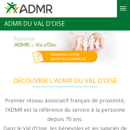
Aller au contenu principal
ADMR DU VAL D'OISE
DÉCOUVRIR L'ADMR DU VAL D'OISE
Premier réseau associatif français de proximité,
l’ADMR est la référence du service à la personne
depuis 70 ans.
Dans le Val d’Oise, les bénévoles et les salariés de