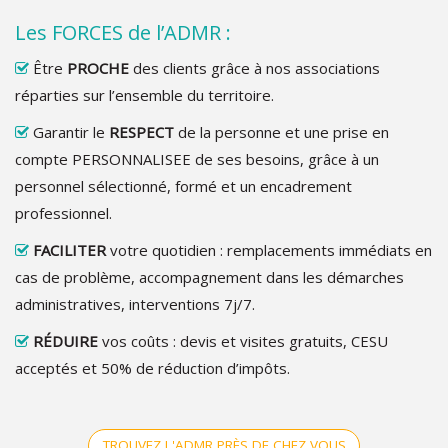
Les FORCES de l’ADMR :
Être
PROCHE
des clients grâce à nos associations
réparties sur l’ensemble du territoire.
Garantir le
RESPECT
de la personne et une prise en
compte PERSONNALISEE de ses besoins, grâce à un
personnel sélectionné, formé et un encadrement
professionnel.
FACILITER
votre quotidien : remplacements immédiats en
cas de problème, accompagnement dans les démarches
administratives, interventions 7j/7.
RÉDUIRE
vos coûts : devis et visites gratuits, CESU
acceptés et 50% de réduction d’impôts.
TROUVEZ L'ADMR PRÈS DE CHEZ VOUS